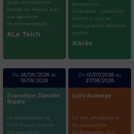
guide professionnel.
perspective –
Balade sur mesure avec
contrastes – créativité)
une approche
Ouvert à tous les
environnementale....
photographes amateurs
(enfant...
#Le Teich
#Arès
Du
26/06/2026
au
Du
01/07/2026
au
19/09/2026
27/08/2026
Exposition Danielle
Estiv’Audenge
Bigata
La médiathèque de
La Ville d’Audenge et
Petit Piquey propose
les associations
une exposition
Audengeoises vous