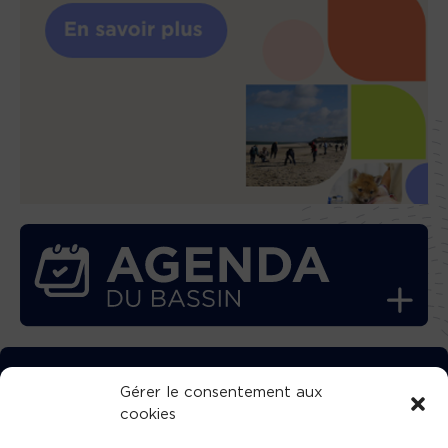
TÉLÉCHARGEZ GRATUITEMENT
Gérer le consentement aux
cookies
L’APPLICATION TVBA !