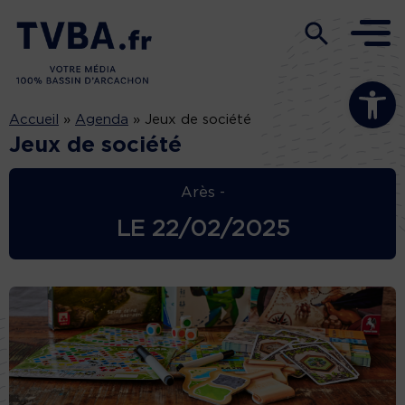
Ouvrir la b
Accueil
»
Agenda
»
Jeux de société
Jeux de société
Arès -
LE
22/02/2025