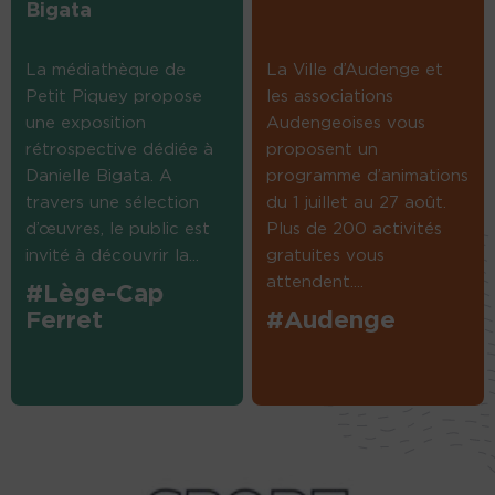
Bigata
La médiathèque de
La Ville d’Audenge et
Petit Piquey propose
les associations
une exposition
Audengeoises vous
rétrospective dédiée à
proposent un
Danielle Bigata. A
programme d’animations
travers une sélection
du 1 juillet au 27 août.
d’œuvres, le public est
Plus de 200 activités
invité à découvrir la...
gratuites vous
attendent....
#Lège-Cap
Ferret
#Audenge