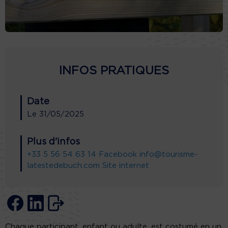
INFOS PRATIQUES
Date
Le
31/05/2025
Plus d'infos
+33 5 56 54 63 14
Facebook
info@tourisme-
latestedebuch.com
Site internet
Chaque participant, enfant ou adulte, est costumé en un