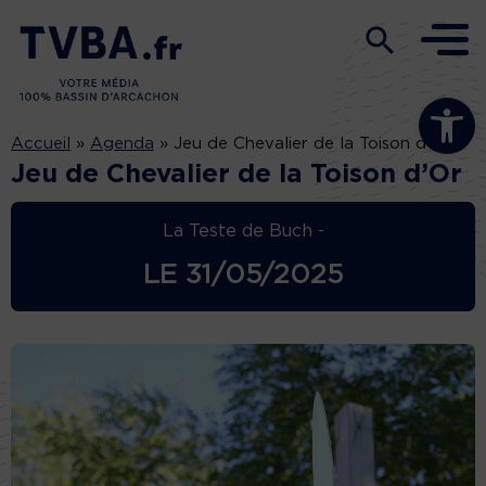
Ouvrir la b
Accueil
»
Agenda
»
Jeu de Chevalier de la Toison d’Or
Jeu de Chevalier de la Toison d’Or
La Teste de Buch -
LE
31/05/2025