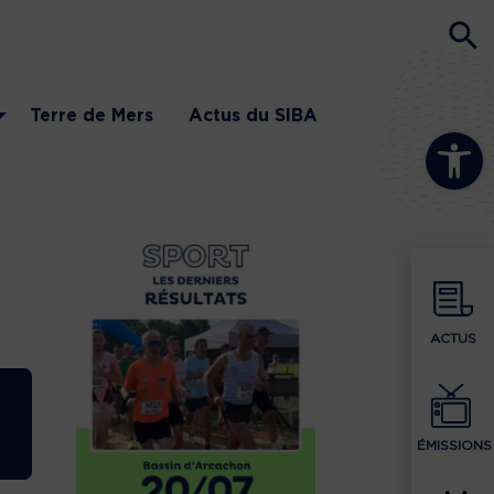
Terre de Mers
Actus du SIBA
Ouvrir la b
ACTUS
ÉMISSIONS