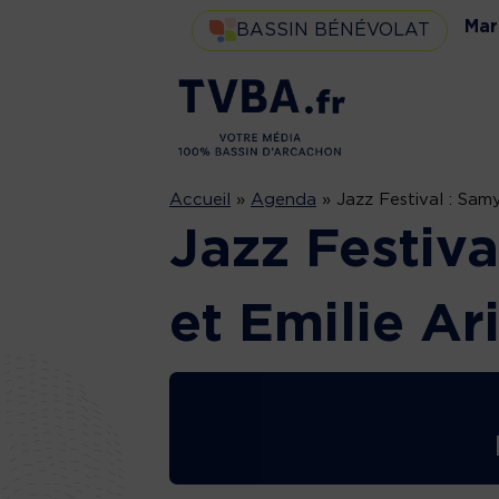
Mar
BASSIN BÉNÉVOLAT
Accueil
»
Agenda
»
Jazz Festival : Sam
Jazz Festiva
et Emilie A