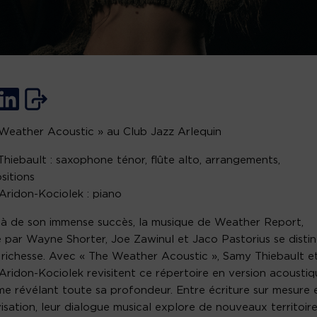
Weather Acoustic » au Club Jazz Arlequin
hiebault : saxophone ténor, flûte alto, arrangements,
sitions
 Aridon-Kociolek : piano
à de son immense succès, la musique de Weather Report,
 par Wayne Shorter, Joe Zawinul et Jaco Pastorius se disti
 richesse. Avec « The Weather Acoustic », Samy Thiebault e
 Aridon-Kociolek revisitent ce répertoire en version acousti
ime révélant toute sa profondeur. Entre écriture sur mesure 
isation, leur dialogue musical explore de nouveaux territoire