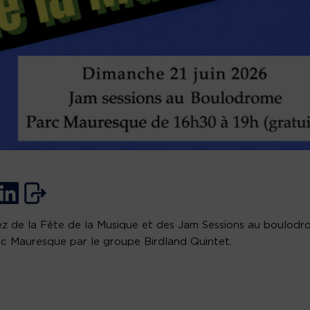
ez de la Fête de la Musique et des Jam Sessions au boulod
c Mauresque par le groupe Birdland Quintet.