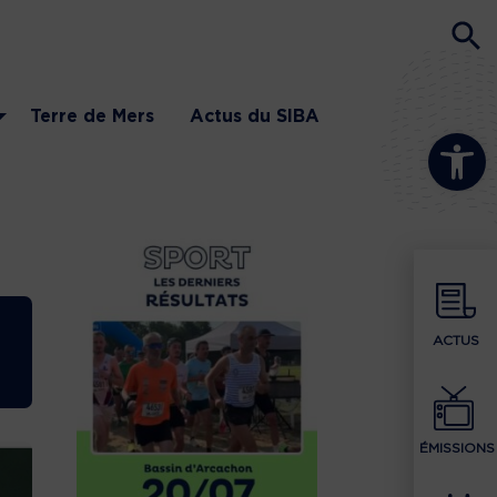
Terre de Mers
Actus du SIBA
Ouvrir la b
ACTUS
ÉMISSIONS