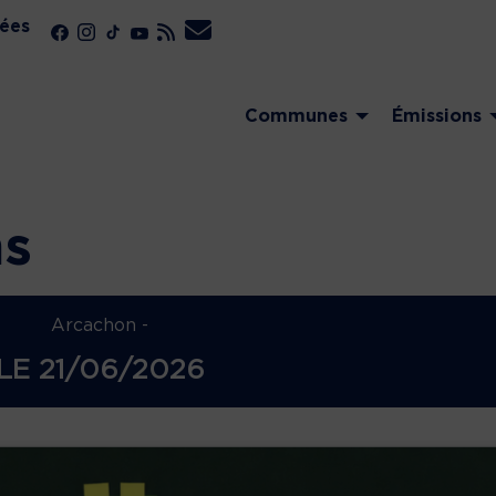
ées
Communes
Émissions
ns
Arcachon -
LE
21/06/2026