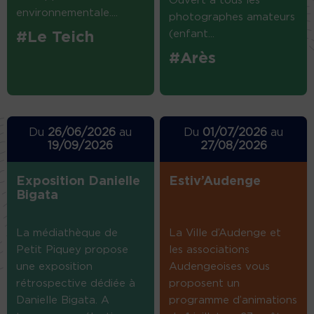
Ouvert à tous les
environnementale....
photographes amateurs
(enfant...
#Le Teich
#Arès
Du
26/06/2026
au
Du
01/07/2026
au
19/09/2026
27/08/2026
Exposition Danielle
Estiv’Audenge
Bigata
La médiathèque de
La Ville d’Audenge et
Petit Piquey propose
les associations
une exposition
Audengeoises vous
rétrospective dédiée à
proposent un
Danielle Bigata. A
programme d’animations