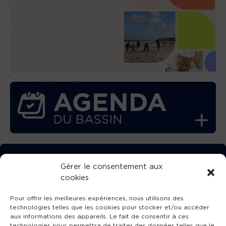
TÉLÉCHARGEZ GRATUITEMENT
Gérer le consentement aux
cookies
L’APPLICATION TVBA !
Pour offrir les meilleures expériences, nous utilisons des
technologies telles que les cookies pour stocker et/ou accéder
aux informations des appareils. Le fait de consentir à ces
technologies nous permettra de traiter des données telles que le