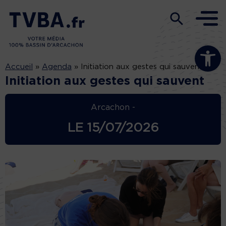
Ouvrir la b
Accueil
»
Agenda
»
Initiation aux gestes qui sauvent
Initiation aux gestes qui sauvent
Arcachon -
LE
15/07/2026