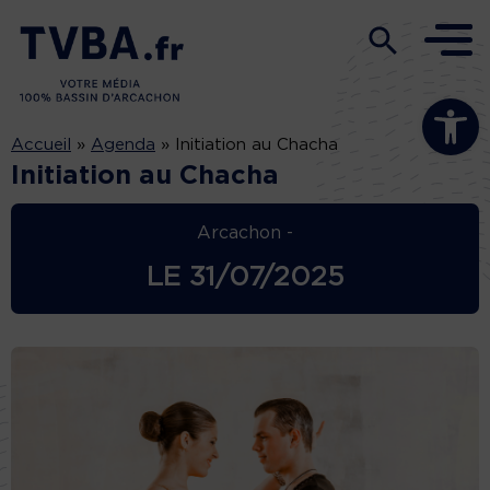
Ouvrir la b
Accueil
»
Agenda
»
Initiation au Chacha
Initiation au Chacha
Arcachon -
LE
31/07/2025