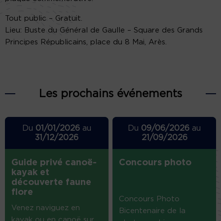
Tout public – Gratuit.
Lieu: Buste du Général de Gaulle – Square des Grands
Principes Républicains, place du 8 Mai, Arès.
Les prochains événements
Du
01/01/2026
au
Du
09/06/2026
au
31/12/2026
21/09/2026
Guide privé canoë-
Concours photo
kayak et
découverte faune
flore
Concours Photo
Venez naviguez en
Bicentenaire de la
kayak ou en canoë sur