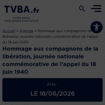
Ouvrir la b
Accueil
»
Agenda
»
Hommage aux compagnons de la
libération, journée nationale commémorative de l’appel
du 18 juin 1940
Hommage aux compagnons de la
libération, journée nationale
commémorative de l’appel du 18
juin 1940
Arès -
LE
18/06/2026