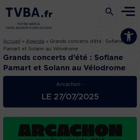
Ouvrir la b
Accueil
»
Agenda
»
Grands concerts d’été : Sofiane
Pamart et Solann au Vélodrome
Grands concerts d’été : Sofiane
Pamart et Solann au Vélodrome
Arcachon -
LE
27/07/2025