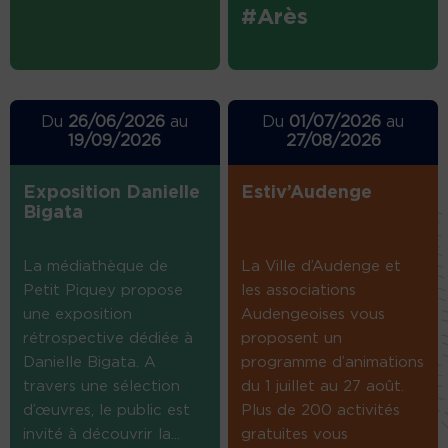
#Arès
Du
26/06/2026
au
Du
01/07/2026
au
19/09/2026
27/08/2026
Exposition Danielle
Estiv’Audenge
Bigata
La médiathèque de
La Ville d’Audenge et
Petit Piquey propose
les associations
une exposition
Audengeoises vous
rétrospective dédiée à
proposent un
Danielle Bigata. A
programme d’animations
travers une sélection
du 1 juillet au 27 août.
d’œuvres, le public est
Plus de 200 activités
invité à découvrir la...
gratuites vous