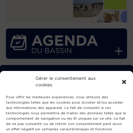
TÉLÉCHARGEZ GRATUITEMENT
Gérer le consentement aux
cookies
L’APPLICATION TVBA !
Pour offrir les meilleures expériences, nous utilisons des
technologies telles que les cookies pour stocker et/ou accéder
aux informations des appareils. Le fait de consentir à ces
technologies nous permettra de traiter des données telles que le
comportement de navigation ou les ID uniques sur ce site. Le fait
SUIVEZ-NOUS !
de ne pas consentir ou de retirer son consentement peut avoir
un effet négatif sur certaines caractéristiques et fonctions.