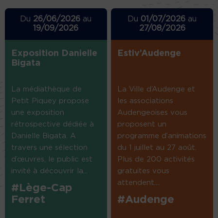
Du
26/06/2026
au
Du
01/07/2026
au
19/09/2026
27/08/2026
Exposition Danielle
Estiv’Audenge
Bigata
La médiathèque de
La Ville d’Audenge et
Petit Piquey propose
les associations
une exposition
Audengeoises vous
rétrospective dédiée à
proposent un
Danielle Bigata. A
programme d’animations
travers une sélection
du 1 juillet au 27 août.
d’œuvres, le public est
Plus de 200 activités
invité à découvrir la...
gratuites vous
attendent....
#Lège-Cap
Ferret
#Audenge