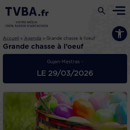
Ouvrir la b
Accueil
»
Agenda
»
Grande chasse à l’oeuf
Grande chasse à l’oeuf
Gujan-Mestras -
LE
29/03/2026