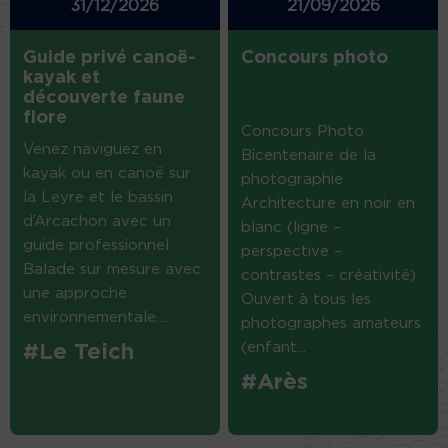
31/12/2026
21/09/2026
Guide privé canoë-
Concours photo
kayak et
découverte faune
flore
Concours Photo
Venez naviguez en
Bicentenaire de la
kayak ou en canoë sur
photographie
la Leyre et le bassin
Architecture en noir en
d’Arcachon avec un
blanc (ligne –
guide professionnel.
perspective –
Balade sur mesure avec
contrastes – créativité)
une approche
Ouvert à tous les
environnementale....
photographes amateurs
(enfant...
#Le Teich
#Arès