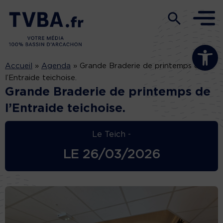
Ouvrir la b
Accueil
»
Agenda
»
Grande Braderie de printemps de
l’Entraide teichoise.
Grande Braderie de printemps de
l’Entraide teichoise.
Le Teich -
LE
26/03/2026