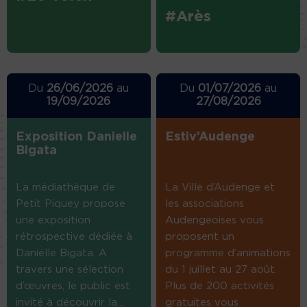
#Arès
Du
26/06/2026
au
Du
01/07/2026
au
19/09/2026
27/08/2026
Exposition Danielle
Estiv’Audenge
Bigata
La médiathèque de
La Ville d’Audenge et
Petit Piquey propose
les associations
une exposition
Audengeoises vous
rétrospective dédiée à
proposent un
Danielle Bigata. A
programme d’animations
travers une sélection
du 1 juillet au 27 août.
d’œuvres, le public est
Plus de 200 activités
invité à découvrir la...
gratuites vous