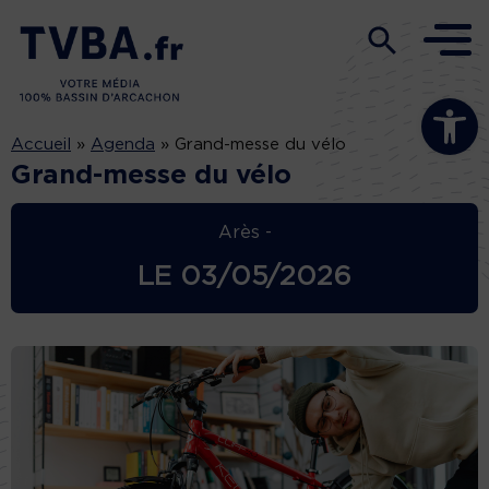
Ouvrir la b
Accueil
»
Agenda
»
Grand-messe du vélo
Grand-messe du vélo
Arès -
LE
03/05/2026