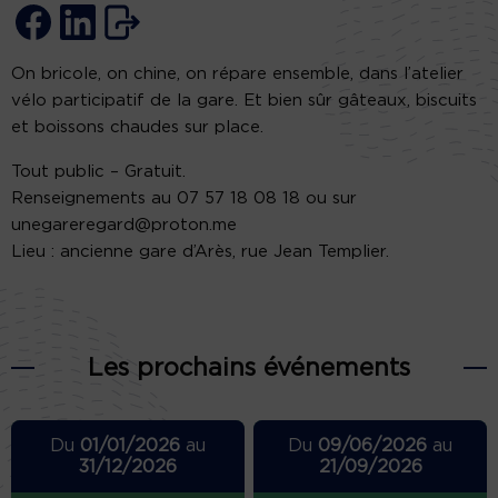
On bricole, on chine, on répare ensemble, dans l’atelier
vélo participatif de la gare. Et bien sûr gâteaux, biscuits
et boissons chaudes sur place.
Tout public – Gratuit.
Renseignements au 07 57 18 08 18 ou sur
unegareregard@proton.me
Lieu : ancienne gare d’Arès, rue Jean Templier.
Les prochains événements
Du
01/01/2026
au
Du
09/06/2026
au
31/12/2026
21/09/2026