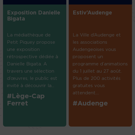
Exposition Danielle
Estiv’Audenge
Bigata
La médiathèque de
La Ville d’Audenge et
Petit Piquey propose
les associations
une exposition
Audengeoises vous
rétrospective dédiée à
proposent un
Danielle Bigata. A
programme d’animations
travers une sélection
du 1 juillet au 27 août.
d’œuvres, le public est
Plus de 200 activités
invité à découvrir la...
gratuites vous
attendent....
#Lège-Cap
Ferret
#Audenge