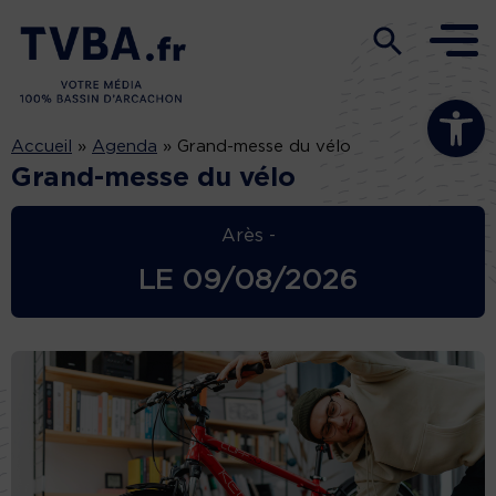
Ouvrir la b
Accueil
»
Agenda
»
Grand-messe du vélo
Grand-messe du vélo
Arès -
LE
09/08/2026