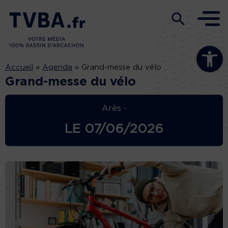
Ouvrir la b
Accueil
»
Agenda
»
Grand-messe du vélo
Grand-messe du vélo
Arès -
LE
07/06/2026