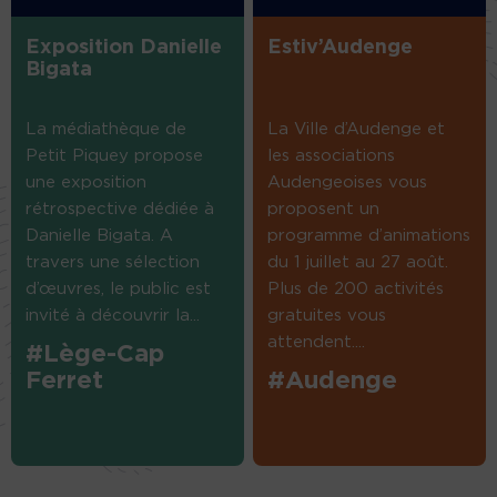
Exposition Danielle
Estiv’Audenge
Bigata
La médiathèque de
La Ville d’Audenge et
Petit Piquey propose
les associations
une exposition
Audengeoises vous
rétrospective dédiée à
proposent un
Danielle Bigata. A
programme d’animations
travers une sélection
du 1 juillet au 27 août.
d’œuvres, le public est
Plus de 200 activités
invité à découvrir la...
gratuites vous
attendent....
#Lège-Cap
Ferret
#Audenge