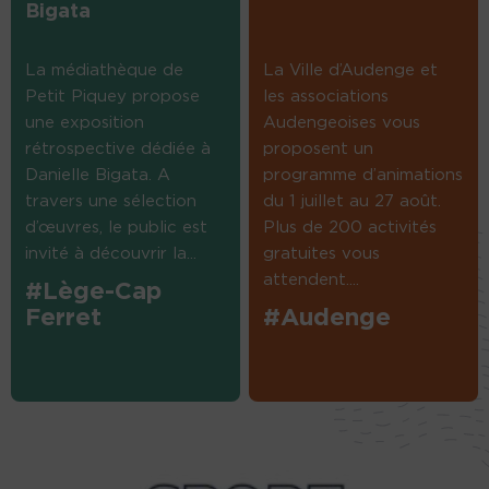
Bigata
La médiathèque de
La Ville d’Audenge et
Petit Piquey propose
les associations
une exposition
Audengeoises vous
rétrospective dédiée à
proposent un
Danielle Bigata. A
programme d’animations
travers une sélection
du 1 juillet au 27 août.
d’œuvres, le public est
Plus de 200 activités
invité à découvrir la...
gratuites vous
attendent....
#Lège-Cap
Ferret
#Audenge