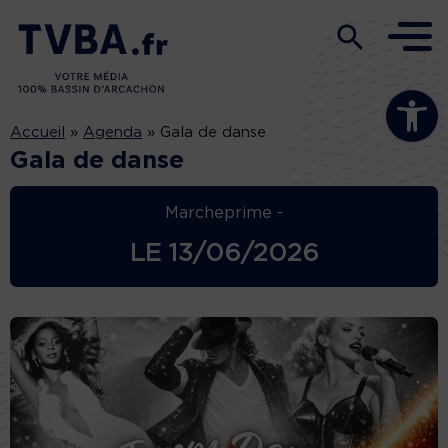
Ouvrir la b
Accueil
»
Agenda
»
Gala de danse
Gala de danse
Marcheprime -
LE
13/06/2026