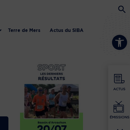
Terre de Mers
Actus du SIBA
Ouvrir la b
ACTUS
ÉMISSIONS