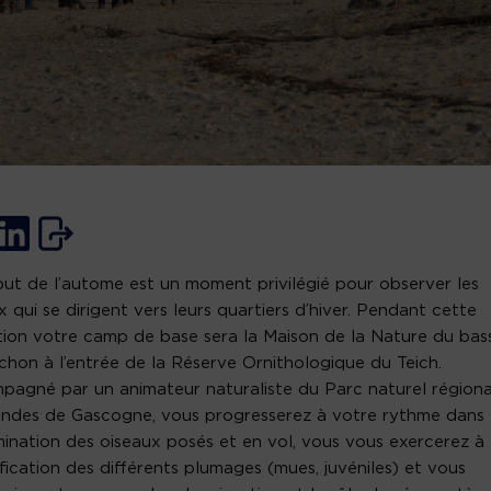
ut de l’autome est un moment privilégié pour observer les
x qui se dirigent vers leurs quartiers d’hiver. Pendant cette
ion votre camp de base sera la Maison de la Nature du bas
chon à l’entrée de la Réserve Ornithologique du Teich.
agné par un animateur naturaliste du Parc naturel régiona
ndes de Gascogne, vous progresserez à votre rythme dans 
ination des oiseaux posés et en vol, vous vous exercerez à
tification des différents plumages (mues, juvéniles) et vous