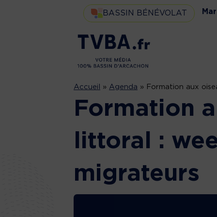
Mar
BASSIN BÉNÉVOLAT
Accueil
»
Agenda
»
Formation aux oisea
Formation a
littoral : w
migrateurs