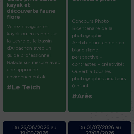
kayak et
découverte faune
flore
Concours Photo
Venez naviguez en
Bicentenaire de la
kayak ou en canoë sur
photographie
la Leyre et le bassin
Architecture en noir en
d’Arcachon avec un
blanc (ligne –
guide professionnel.
perspective –
Balade sur mesure avec
contrastes – créativité)
une approche
Ouvert à tous les
environnementale....
photographes amateurs
(enfant...
#Le Teich
#Arès
Du
26/06/2026
au
Du
01/07/2026
au
19/09/2026
27/08/2026