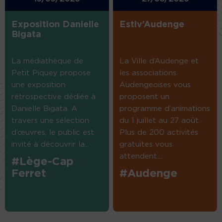
Exposition Danielle
Estiv’Audenge
Bigata
La médiathèque de
La Ville d’Audenge et
Petit Piquey propose
les associations
une exposition
Audengeoises vous
rétrospective dédiée à
proposent un
Danielle Bigata. A
programme d’animations
travers une sélection
du 1 juillet au 27 août.
d’œuvres, le public est
Plus de 200 activités
invité à découvrir la...
gratuites vous
attendent....
#Lège-Cap
Ferret
#Audenge