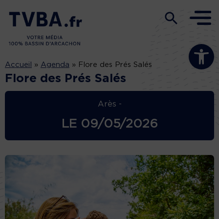
Ouvrir la b
Accueil
»
Agenda
»
Flore des Prés Salés
Flore des Prés Salés
Arès -
LE
09/05/2026