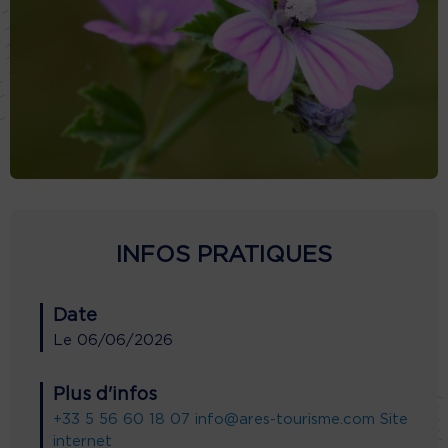
INFOS PRATIQUES
Date
Le
06/06/2026
Plus d'infos
+33 5 56 60 18 07
info@ares-tourisme.com
Site
internet