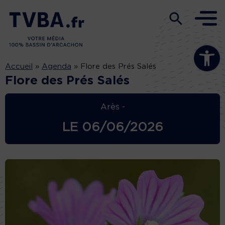
Ouvrir la b
Accueil
»
Agenda
»
Flore des Prés Salés
Flore des Prés Salés
Arès -
LE
06/06/2026