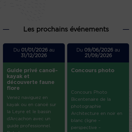
Les prochains événements
Du
01/01/2026
au
Du
09/06/2026
au
31/12/2026
21/09/2026
Guide privé canoë-
Concours photo
kayak et
découverte faune
flore
Concours Photo
Venez naviguez en
Bicentenaire de la
kayak ou en canoë sur
photographie
la Leyre et le bassin
Architecture en noir en
d’Arcachon avec un
blanc (ligne –
guide professionnel.
perspective –