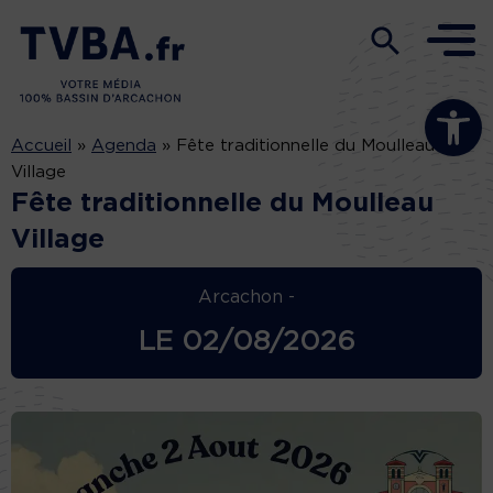
Ouvrir la b
Accueil
»
Agenda
»
Fête traditionnelle du Moulleau
Village
Fête traditionnelle du Moulleau
Village
Arcachon -
LE
02/08/2026