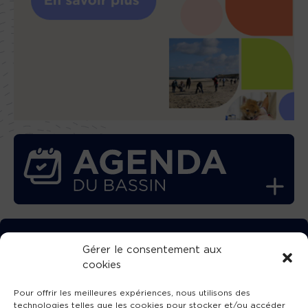
TÉLÉCHARGEZ GRATUITEMENT
Gérer le consentement aux
cookies
L’APPLICATION TVBA !
Pour offrir les meilleures expériences, nous utilisons des
technologies telles que les cookies pour stocker et/ou accéder