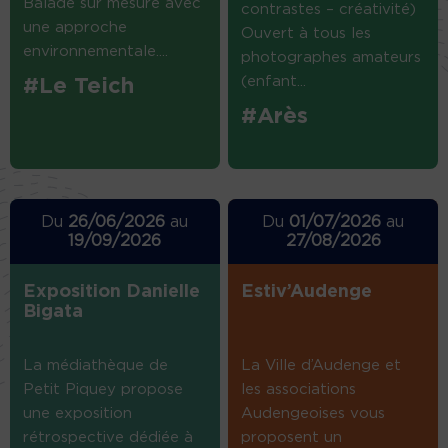
Balade sur mesure avec
contrastes – créativité)
une approche
Ouvert à tous les
environnementale....
photographes amateurs
(enfant...
#Le Teich
#Arès
Du
26/06/2026
au
Du
01/07/2026
au
19/09/2026
27/08/2026
Exposition Danielle
Estiv’Audenge
Bigata
La médiathèque de
La Ville d’Audenge et
Petit Piquey propose
les associations
une exposition
Audengeoises vous
rétrospective dédiée à
proposent un