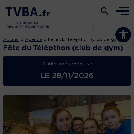
Ouvrir la b
Accueil
»
Agenda
»
Fête du Télépthon (club de gym)
Fête du Télépthon (club de gym)
Andernos-les-Bains -
LE
28/11/2026