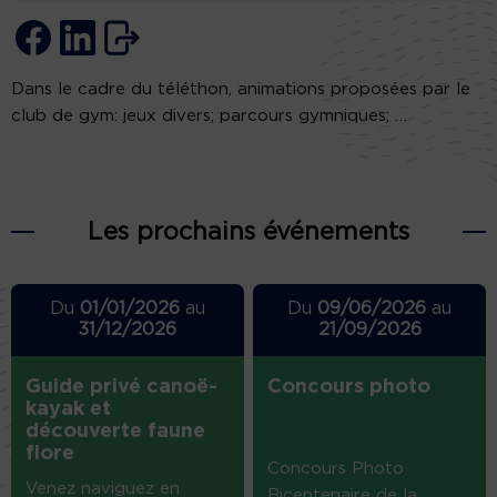
Dans le cadre du téléthon, animations proposées par le
club de gym: jeux divers; parcours gymniques; …
Les prochains événements
Du
01/01/2026
au
Du
09/06/2026
au
31/12/2026
21/09/2026
Guide privé canoë-
Concours photo
kayak et
découverte faune
flore
Concours Photo
Venez naviguez en
Bicentenaire de la