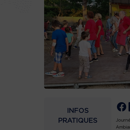
INFOS
PRATIQUES
Journé
Ambian