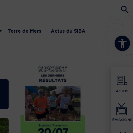
Terre de Mers
Actus du SIBA
Ouvrir la b
ACTUS
ÉMISSIONS