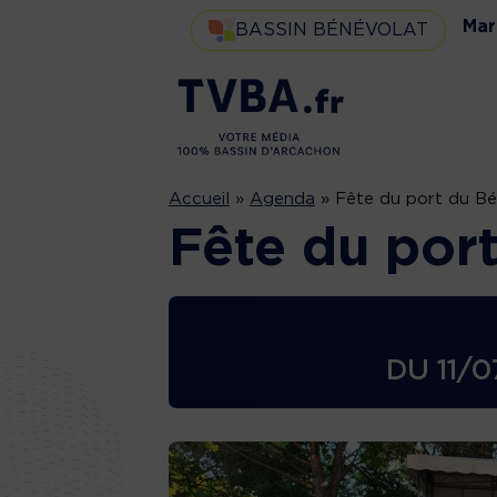
Mar
BASSIN BÉNÉVOLAT
Accueil
»
Agenda
»
Fête du port du B
Fête du por
DU
11/