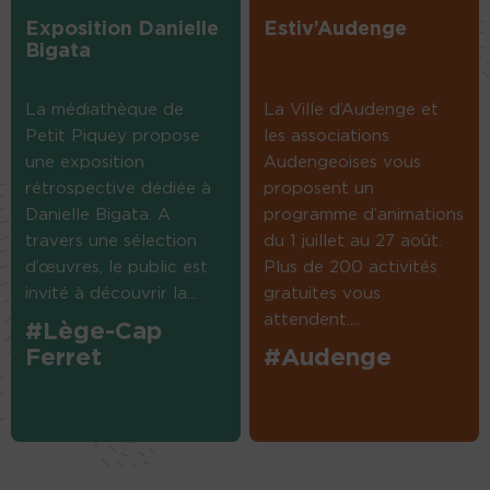
Exposition Danielle
Estiv’Audenge
Bigata
La médiathèque de
La Ville d’Audenge et
Petit Piquey propose
les associations
une exposition
Audengeoises vous
rétrospective dédiée à
proposent un
Danielle Bigata. A
programme d’animations
travers une sélection
du 1 juillet au 27 août.
d’œuvres, le public est
Plus de 200 activités
invité à découvrir la...
gratuites vous
attendent....
#Lège-Cap
Ferret
#Audenge