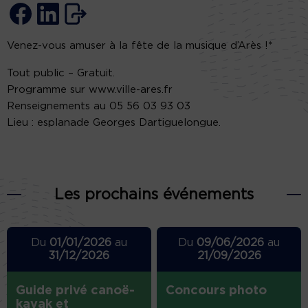
Venez-vous amuser à la fête de la musique d’Arès !*
Tout public – Gratuit.
Programme sur www.ville-ares.fr
Renseignements au 05 56 03 93 03
Lieu : esplanade Georges Dartiguelongue.
Les prochains événements
Du
01/01/2026
au
Du
09/06/2026
au
31/12/2026
21/09/2026
Guide privé canoë-
Concours photo
kayak et