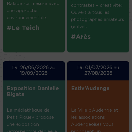
Balade sur mesure avec
contrastes – créativité)
une approche
Ouvert à tous les
environnementale....
photographes amateurs
(enfant...
#Le Teich
#Arès
Du
26/06/2026
au
Du
01/07/2026
au
19/09/2026
27/08/2026
Exposition Danielle
Estiv’Audenge
Bigata
La médiathèque de
La Ville d’Audenge et
Petit Piquey propose
les associations
une exposition
Audengeoises vous
rétrospective dédiée à
proposent un