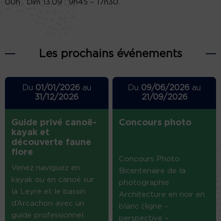
00h . Dim 13.09 : 9h45 – 17h30.
Les prochains événements
Du
01/01/2026
au
Du
09/06/2026
au
31/12/2026
21/09/2026
Guide privé canoë-
Concours photo
kayak et
découverte faune
flore
Concours Photo
Venez naviguez en
Bicentenaire de la
kayak ou en canoë sur
photographie
la Leyre et le bassin
Architecture en noir en
d’Arcachon avec un
blanc (ligne –
guide professionnel.
perspective –