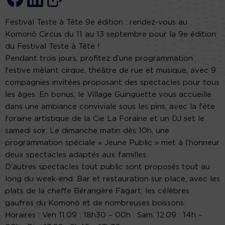
Festival Teste à Tête 9e édition : rendez-vous au
Komonò Circus du 11 au 13 septembre pour la 9e édition
du Festival Teste à Tête !
Pendant trois jours, profitez d’une programmation
festive mêlant cirque, théâtre de rue et musique, avec 9
compagnies invitées proposant des spectacles pour tous
les âges. En bonus, le Village Guinguette vous accueille
dans une ambiance conviviale sous les pins, avec la fête
foraine artistique de la Cie La Foraine et un DJ set le
samedi soir. Le dimanche matin dès 10h, une
programmation spéciale « Jeune Public » met à l’honneur
deux spectacles adaptés aux familles.
D’autres spectacles tout public sont proposés tout au
long du week-end. Bar et restauration sur place, avec les
plats de la cheffe Bérangère Fagart, les célèbres
gaufres du Komonò et de nombreuses boissons.
Horaires : Ven 11.09 : 18h30 – 00h . Sam. 12.09 : 14h –