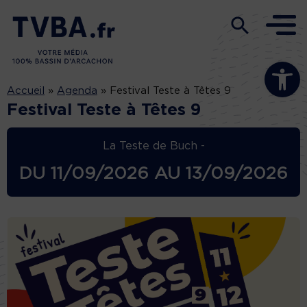
Ouvrir la b
Accueil
»
Agenda
»
Festival Teste à Têtes 9
Festival Teste à Têtes 9
La Teste de Buch -
DU
11/09/2026
AU
13/09/2026