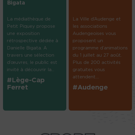
Bigata
La médiathèque de
La Ville d’Audenge et
Petit Piquey propose
les associations
une exposition
Audengeoises vous
rétrospective dédiée à
proposent un
Danielle Bigata. A
programme d’animations
travers une sélection
du 1 juillet au 27 août.
d’œuvres, le public est
Plus de 200 activités
invité à découvrir la...
gratuites vous
attendent....
#Lège-Cap
Ferret
#Audenge