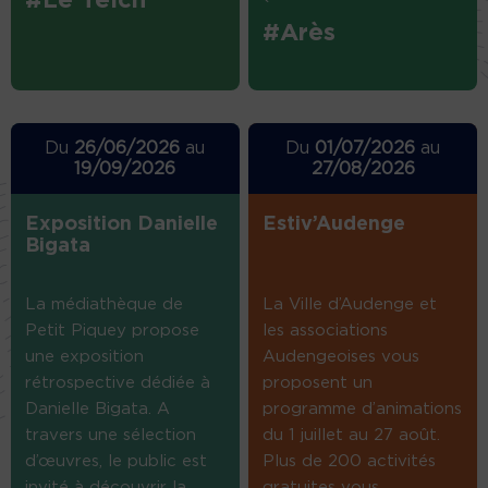
#Le Teich
#Arès
Du
26/06/2026
au
Du
01/07/2026
au
19/09/2026
27/08/2026
Exposition Danielle
Estiv’Audenge
Bigata
La médiathèque de
La Ville d’Audenge et
Petit Piquey propose
les associations
une exposition
Audengeoises vous
rétrospective dédiée à
proposent un
Danielle Bigata. A
programme d’animations
travers une sélection
du 1 juillet au 27 août.
d’œuvres, le public est
Plus de 200 activités
invité à découvrir la...
gratuites vous