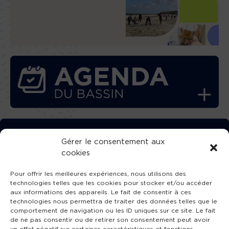
TÉLÉCHARGEZ GRATUITEMENT
Gérer le consentement aux
cookies
L’APPLICATION TVBA !
Pour offrir les meilleures expériences, nous utilisons des
technologies telles que les cookies pour stocker et/ou accéder
aux informations des appareils. Le fait de consentir à ces
technologies nous permettra de traiter des données telles que le
comportement de navigation ou les ID uniques sur ce site. Le fait
SUIVEZ-NOUS !
de ne pas consentir ou de retirer son consentement peut avoir