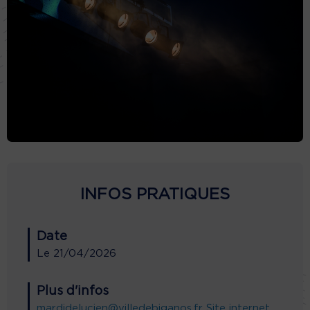
INFOS PRATIQUES
Date
Le
21/04/2026
Plus d'infos
mardidelucien@villedebiganos.fr
Site internet