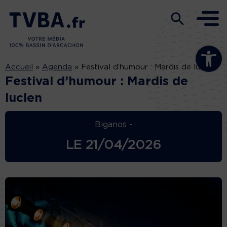
Ouvrir la b
Accueil
»
Agenda
»
Festival d’humour : Mardis de lucien
Festival d’humour : Mardis de
lucien
Biganos -
LE
21/04/2026