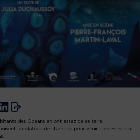
bitants des Océans en ont assez de se taire.
ganisent un plateau de stand-up pour venir s’adresser aux
s.