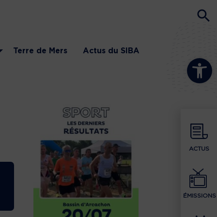
Terre de Mers
Actus du SIBA
Ouvrir la b
ACTUS
ÉMISSIONS