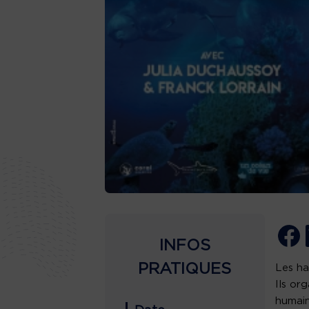
INFOS
PRATIQUES
Les ha
Ils or
humain