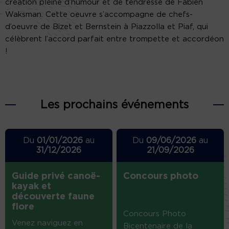
création pleine d’humour et de tendresse de Fabien
Waksman. Cette oeuvre s’accompagne de chefs-
d’oeuvre de Bizet et Bernstein à Piazzolla et Piaf, qui
célèbrent l’accord parfait entre trompette et accordéon
!
Les prochains événements
Du
01/01/2026
au
Du
09/06/2026
au
31/12/2026
21/09/2026
Guide privé canoë-
Concours photo
kayak et
découverte faune
flore
Concours Photo
Venez naviguez en
Bicentenaire de la