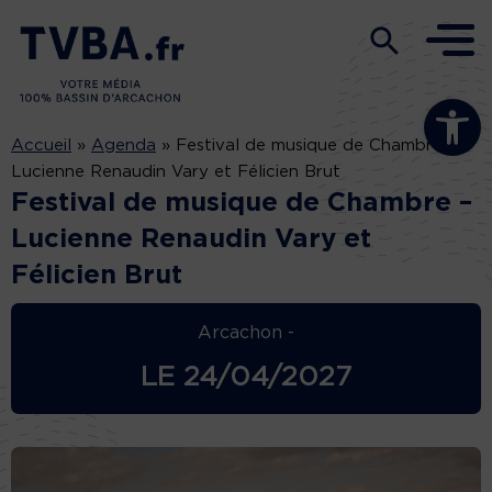
Ouvrir la b
Accueil
»
Agenda
»
Festival de musique de Chambre –
Lucienne Renaudin Vary et Félicien Brut
Festival de musique de Chambre –
Lucienne Renaudin Vary et
Félicien Brut
Arcachon -
LE
24/04/2027