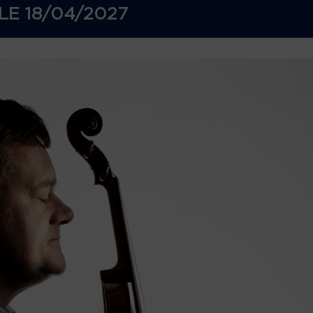
LE
18/04/2027