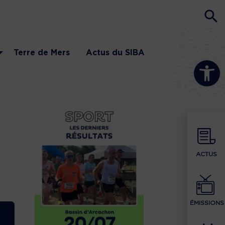
Terre de Mers
Actus du SIBA
Ouvrir la b
ACTUS
ÉMISSIONS