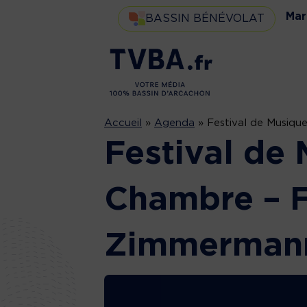
Mar
BASSIN BÉNÉVOLAT
Accueil
»
Agenda
»
Festival de Musiq
Festival de
Chambre – F
Zimmermann