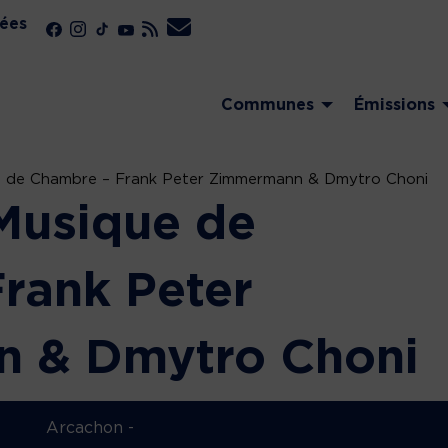
ées
Communes
Émissions
ue de Chambre – Frank Peter Zimmermann & Dmytro Choni
 Musique de
rank Peter
 & Dmytro Choni
Arcachon -