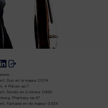
amme :
rt, Duo en la majeur D.574
, 4 Pièces op.7
rt, Rondo en si mineur D.895
nberg, Phantasy op.47
rt, Fantasie en do majeur D.934