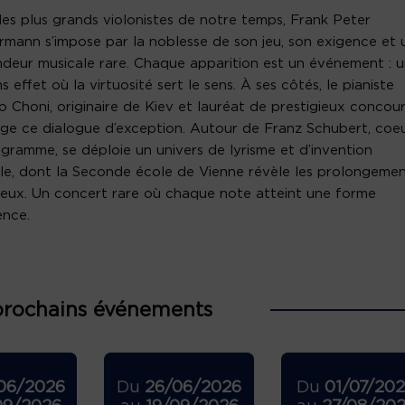
les plus grands violonistes de notre temps, Frank Peter
mann s’impose par la noblesse de son jeu, son exigence et 
deur musicale rare. Chaque apparition est un événement : 
s effet où la virtuosité sert le sens. À ses côtés, le pianiste
 Choni, originaire de Kiev et lauréat de prestigieux concour
ge ce dialogue d’exception. Autour de Franz Schubert, coe
gramme, se déploie un univers de lyrisme et d’invention
le, dont la Seconde école de Vienne révèle les prolongeme
eux. Un concert rare où chaque note atteint une forme
ence.
prochains événements
06/2026
Du
26/06/2026
Du
01/07/20