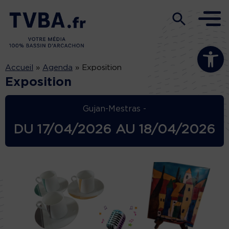
Ouvrir la b
Accueil
»
Agenda
»
Exposition
Exposition
Gujan-Mestras -
DU
17/04/2026
AU
18/04/2026