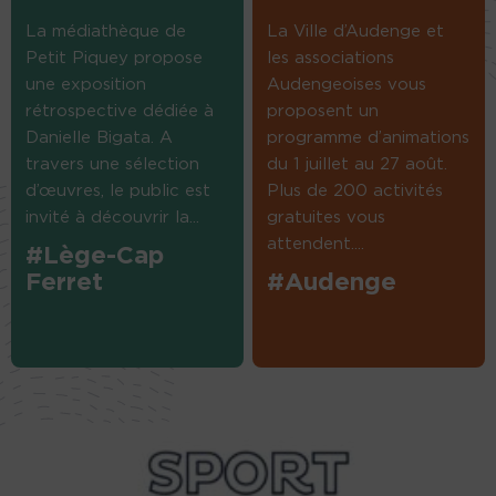
La médiathèque de
La Ville d’Audenge et
Petit Piquey propose
les associations
une exposition
Audengeoises vous
rétrospective dédiée à
proposent un
Danielle Bigata. A
programme d’animations
travers une sélection
du 1 juillet au 27 août.
d’œuvres, le public est
Plus de 200 activités
invité à découvrir la...
gratuites vous
attendent....
#Lège-Cap
Ferret
#Audenge