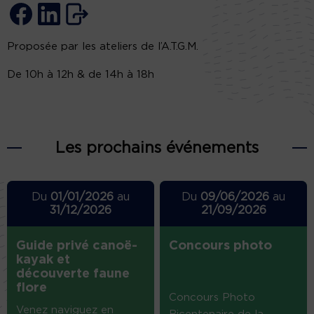
Proposée par les ateliers de l’A.T.G.M.
De 10h à 12h & de 14h à 18h
Les prochains événements
Du
01/01/2026
au
Du
09/06/2026
au
31/12/2026
21/09/2026
Guide privé canoë-
Concours photo
kayak et
découverte faune
flore
Concours Photo
Venez naviguez en