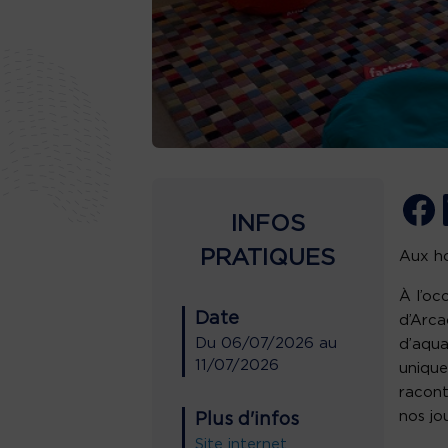
INFOS
PRATIQUES
Aux ho
À l’oc
Date
d’Arca
Du
06/07/2026
au
d’aqua
11/07/2026
unique
racont
nos jou
Plus d'infos
Site internet