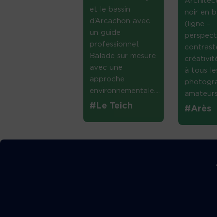
Architec
et le bassin
noir en b
d’Arcachon avec
(ligne –
un guide
perspect
professionnel.
contrast
Balade sur mesure
créativi
avec une
à tous le
approche
photogr
environnementale....
amateurs 
#Le Teich
#Arès