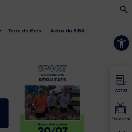
Terre de Mers
Actus du SIBA
Ouvrir la b
ACTUS
ÉMISSIONS