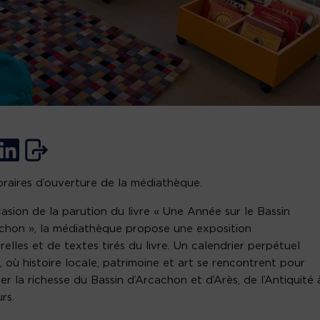
raires d’ouverture de la médiathèque.
casion de la parution du livre « Une Année sur le Bassin
chon », la médiathèque propose une exposition
relles et de textes tirés du livre. Un calendrier perpétuel
, où histoire locale, patrimoine et art se rencontrent pour
er la richesse du Bassin d’Arcachon et d’Arès, de l’Antiquité 
rs.