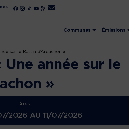
ées
Communes
Émissions
née sur le Bassin d’Arcachon »
« Une année sur le
cachon »
Arès -
07/2026
AU
11/07/2026