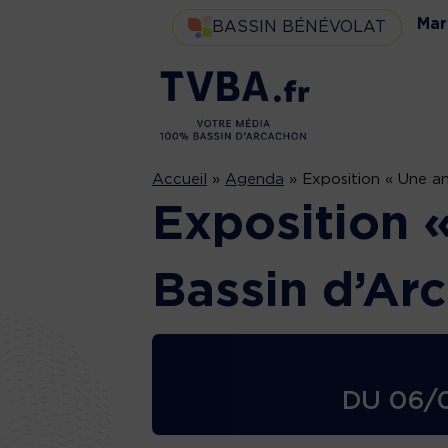
Mar
BASSIN BÉNÉVOLAT
Accueil
»
Agenda
»
Exposition « Une an
Exposition 
Bassin d’Ar
DU
06/