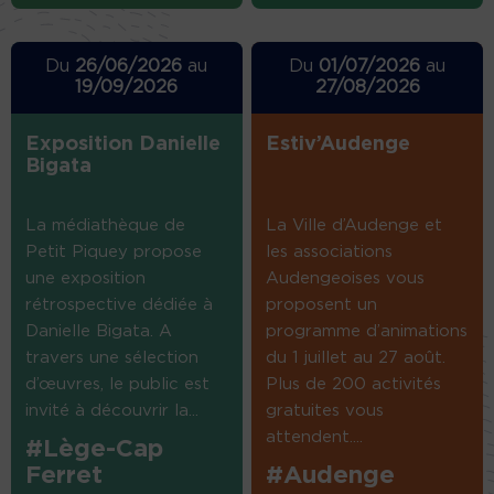
Du
26/06/2026
au
Du
01/07/2026
au
19/09/2026
27/08/2026
Exposition Danielle
Estiv’Audenge
Bigata
La médiathèque de
La Ville d’Audenge et
Petit Piquey propose
les associations
une exposition
Audengeoises vous
rétrospective dédiée à
proposent un
Danielle Bigata. A
programme d’animations
travers une sélection
du 1 juillet au 27 août.
d’œuvres, le public est
Plus de 200 activités
invité à découvrir la...
gratuites vous
attendent....
#Lège-Cap
Ferret
#Audenge