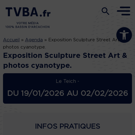
Ouvrir la b
Accueil
»
Agenda
»
Exposition Sculpture Street Art &
photos cyanotype.
Exposition Sculpture Street Art &
photos cyanotype.
Le Teich -
DU
19/01/2026
AU
02/02/2026
INFOS PRATIQUES