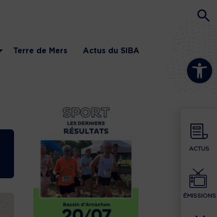
Terre de Mers
Actus du SIBA
Ouvrir la b
ACTUS
ÉMISSIONS