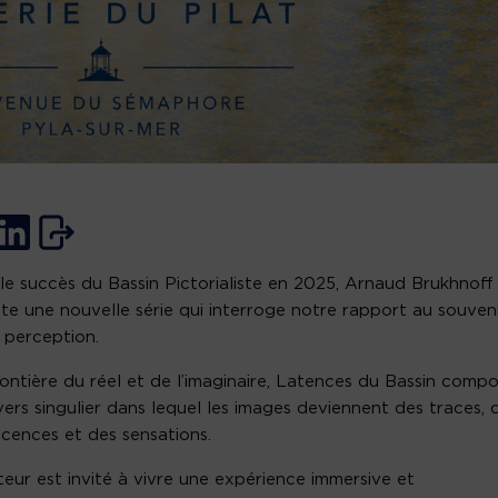
le succès du Bassin Pictorialiste en 2025, Arnaud Brukhnoff
te une nouvelle série qui interroge notre rapport au souven
a perception.
rontière du réel et de l’imaginaire, Latences du Bassin comp
vers singulier dans lequel les images deviennent des traces, 
scences et des sensations.
iteur est invité à vivre une expérience immersive et