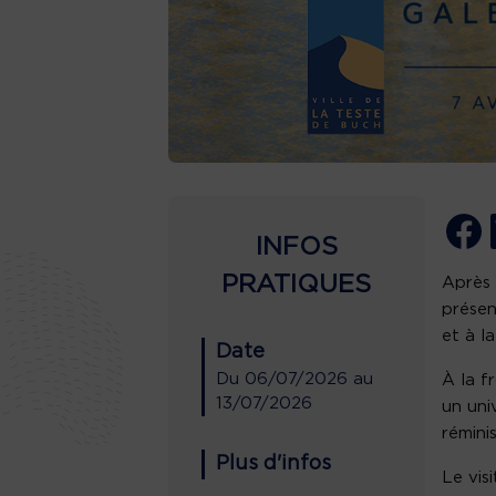
INFOS
PRATIQUES
Après 
présen
et à l
Date
Du
06/07/2026
au
À la f
13/07/2026
un uni
rémini
Plus d'infos
Le vis