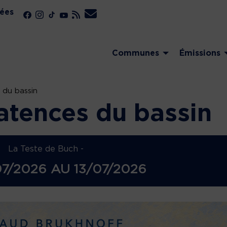
ées
Communes
Émissions
 du bassin
atences du bassin
La Teste de Buch -
7/2026
AU
13/07/2026