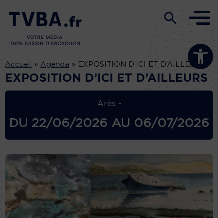
Ouvrir la b
Accueil
»
Agenda
»
EXPOSITION D’ICI ET D’AILLEURS
EXPOSITION D’ICI ET D’AILLEURS
Arès -
DU
22/06/2026
AU
06/07/2026