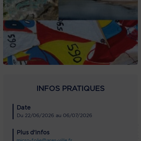
INFOS PRATIQUES
Date
Du
22/06/2026
au
06/07/2026
Plus d'infos
micro-folie@ares-ville.fr