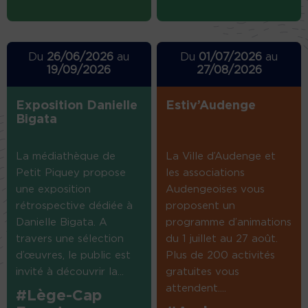
Du
26/06/2026
au
Du
01/07/2026
au
19/09/2026
27/08/2026
Exposition Danielle
Estiv’Audenge
Bigata
La médiathèque de
La Ville d’Audenge et
Petit Piquey propose
les associations
une exposition
Audengeoises vous
rétrospective dédiée à
proposent un
Danielle Bigata. A
programme d’animations
travers une sélection
du 1 juillet au 27 août.
d’œuvres, le public est
Plus de 200 activités
invité à découvrir la...
gratuites vous
attendent....
#Lège-Cap