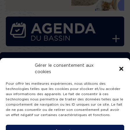
TÉLÉCHARGEZ GRATUITEMENT
Gérer le consentement aux
cookies
L’APPLICATION TVBA !
Pour offrir les meilleures expériences, nous utilisons des
technologies telles que les cookies pour stocker et/ou accéder
aux informations des appareils. Le fait de consentir à ces
technologies nous permettra de traiter des données telles que le
comportement de navigation ou les ID uniques sur ce site. Le fait
SUIVEZ-NOUS !
de ne pas consentir ou de retirer son consentement peut avoir
un effet négatif sur certaines caractéristiques et fonctions.