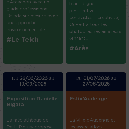
d’Arcachon avec un
blanc (ligne –
guide professionnel.
perspective –
Balade sur mesure avec
contrastes – créativité)
une approche
Ouvert à tous les
environnementale....
photographes amateurs
(enfant...
#Le Teich
#Arès
Du
26/06/2026
au
Du
01/07/2026
au
19/09/2026
27/08/2026
Exposition Danielle
Estiv’Audenge
Bigata
La médiathèque de
La Ville d’Audenge et
Petit Piquey propose
les associations