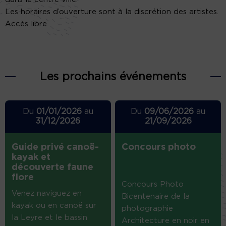
Les horaires d’ouverture sont à la discrétion des artistes.
Accès libre
Les prochains événements
Du
01/01/2026
au
Du
09/06/2026
au
31/12/2026
21/09/2026
Guide privé canoë-
Concours photo
kayak et
découverte faune
flore
Concours Photo
Venez naviguez en
Bicentenaire de la
kayak ou en canoë sur
photographie
la Leyre et le bassin
Architecture en noir en