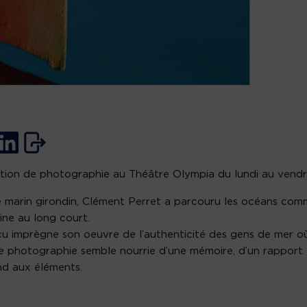
tion de photographie au Théâtre Olympia du lundi au vendr
e marin girondin, Clément Perret a parcouru les océans co
ine au long court.
u imprègne son oeuvre de l’authenticité des gens de mer o
 photographie semble nourrie d’une mémoire, d’un rapport
d aux éléments.