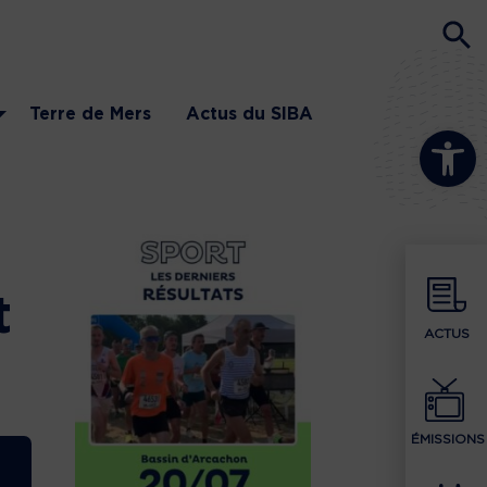
Terre de Mers
Actus du SIBA
Ouvrir la b
t
ACTUS
ÉMISSIONS