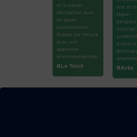
et le bassin
noir en b
d’Arcachon avec
(ligne –
un guide
perspect
professionnel.
contrast
Balade sur mesure
créativi
avec une
à tous le
approche
photogr
environnementale....
amateurs 
#Le Teich
#Arès