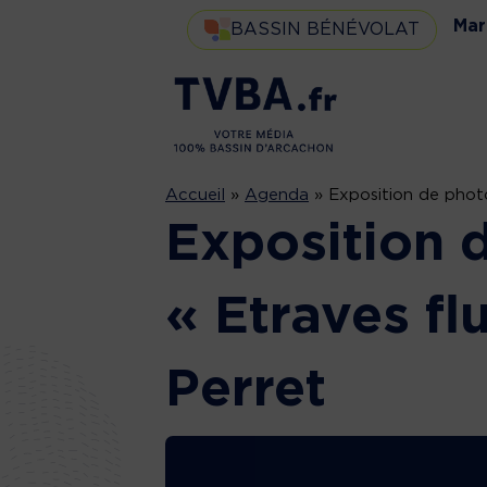
Mar
BASSIN BÉNÉVOLAT
Accueil
»
Agenda
»
Exposition de photo
Exposition 
« Etraves fl
Perret