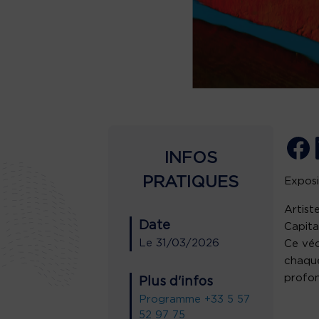
INFOS
PRATIQUES
Exposi
Artist
Date
Capita
Le
31/03/2026
Ce véc
chaque
profon
Plus d'infos
Programme
+33 5 57
52 97 75