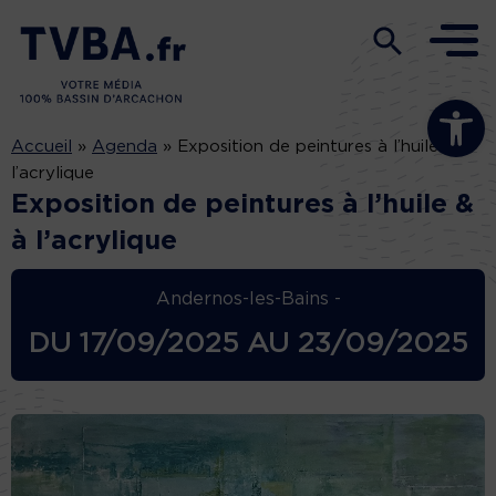
Ouvrir la b
Accueil
»
Agenda
»
Exposition de peintures à l’huile & à
l’acrylique
Exposition de peintures à l’huile &
à l’acrylique
Andernos-les-Bains -
DU
17/09/2025
AU
23/09/2025