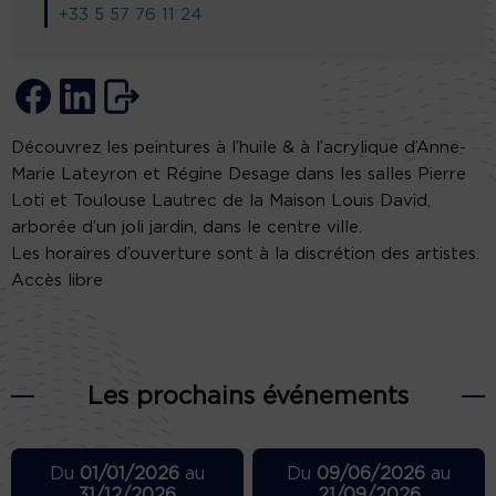
+33 5 57 76 11 24
Découvrez les peintures à l’huile & à l’acrylique d’Anne-
Marie Lateyron et Régine Desage dans les salles Pierre
Loti et Toulouse Lautrec de la Maison Louis David,
arborée d’un joli jardin, dans le centre ville.
Les horaires d’ouverture sont à la discrétion des artistes.
Accès libre
Les prochains événements
Du
01/01/2026
au
Du
09/06/2026
au
31/12/2026
21/09/2026