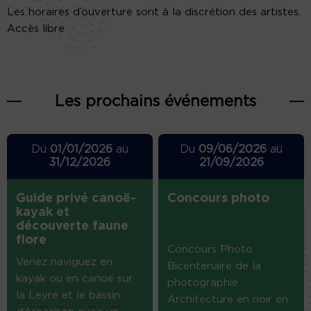
Les horaires d’ouverture sont à la discrétion des artistes.
Accès libre
Les prochains événements
Du
01/01/2026
au
Du
09/06/2026
au
31/12/2026
21/09/2026
Guide privé canoë-
Concours photo
kayak et
découverte faune
flore
Concours Photo
Venez naviguez en
Bicentenaire de la
kayak ou en canoë sur
photographie
la Leyre et le bassin
Architecture en noir en