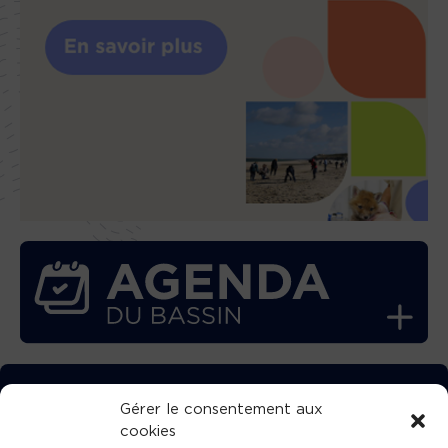
TÉLÉCHARGEZ GRATUITEMENT
Gérer le consentement aux
cookies
L’APPLICATION TVBA !