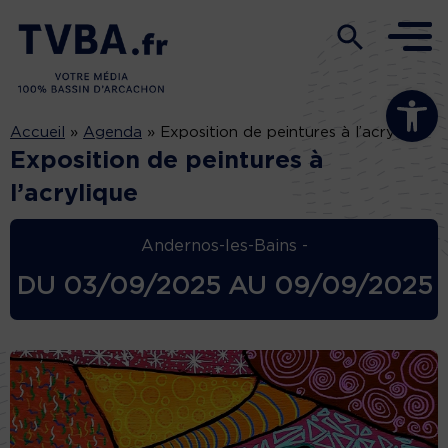
Ouvrir la b
Accueil
»
Agenda
»
Exposition de peintures à l’acrylique
Exposition de peintures à
l’acrylique
Andernos-les-Bains -
DU
03/09/2025
AU
09/09/2025