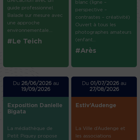
d’Arcachon avec un
blanc (ligne –
guide professionnel.
perspective –
Balade sur mesure avec
contrastes – créativité)
une approche
Ouvert à tous les
environnementale....
photographes amateurs
(enfant...
#Le Teich
#Arès
Du
26/06/2026
au
Du
01/07/2026
au
19/09/2026
27/08/2026
Exposition Danielle
Estiv’Audenge
Bigata
La médiathèque de
La Ville d’Audenge et
Petit Piquey propose
les associations