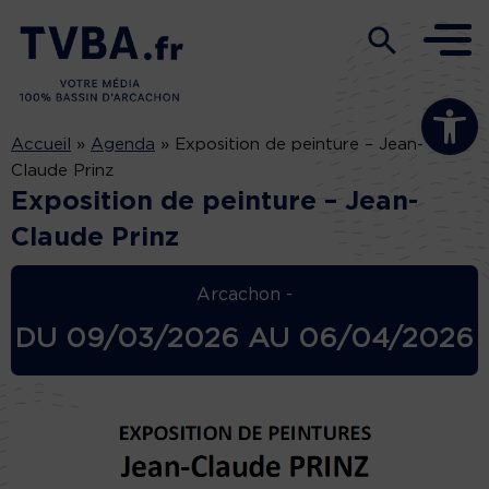
Ouvrir la b
Accueil
»
Agenda
»
Exposition de peinture – Jean-
Claude Prinz
Exposition de peinture – Jean-
Claude Prinz
Arcachon -
DU
09/03/2026
AU
06/04/2026