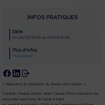
INFOS PRATIQUES
Date
Du
09/03/2026
au
06/04/2026
Plus d'infos
Programme
« Habitants et estivants du Bassin d’Arcachon »
Comme chaque année, Jean-Claude Prinz exposera ses
nouvelles peintures du lundi 9 mars
au lundi 6 avril inclus 2026, à la Capitainerie du Port