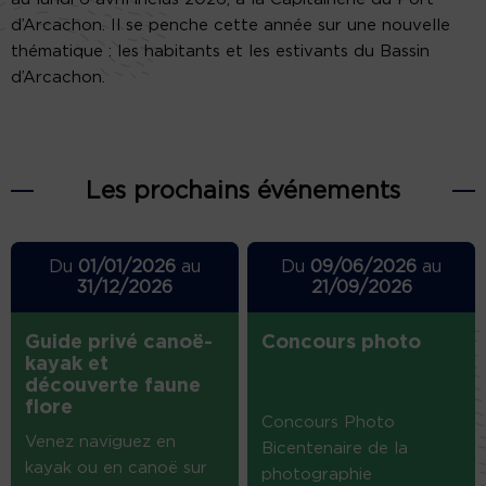
d’Arcachon. Il se penche cette année sur une nouvelle
thématique : les habitants et les estivants du Bassin
d’Arcachon.
Les prochains événements
Du
01/01/2026
au
Du
09/06/2026
au
31/12/2026
21/09/2026
Guide privé canoë-
Concours photo
kayak et
découverte faune
flore
Concours Photo
Venez naviguez en
Bicentenaire de la
kayak ou en canoë sur
photographie