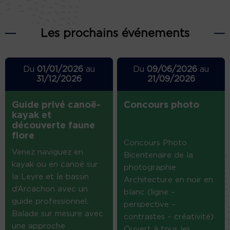
Les prochains événements
Du
01/01/2026
au
Du
09/06/2026
au
31/12/2026
21/09/2026
Guide privé canoë-
Concours photo
kayak et
découverte faune
flore
Concours Photo
Venez naviguez en
Bicentenaire de la
kayak ou en canoë sur
photographie
la Leyre et le bassin
Architecture en noir en
d’Arcachon avec un
blanc (ligne –
guide professionnel.
perspective –
Balade sur mesure avec
contrastes – créativité)
une approche
Ouvert à tous les