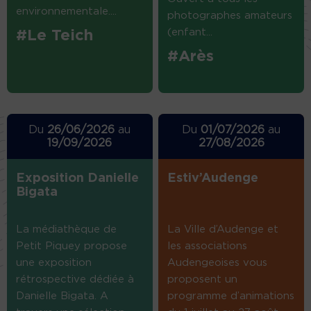
environnementale....
photographes amateurs
(enfant...
#Le Teich
#Arès
Du
26/06/2026
au
Du
01/07/2026
au
19/09/2026
27/08/2026
Exposition Danielle
Estiv’Audenge
Bigata
La médiathèque de
La Ville d’Audenge et
Petit Piquey propose
les associations
une exposition
Audengeoises vous
rétrospective dédiée à
proposent un
Danielle Bigata. A
programme d’animations