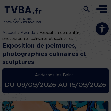
Ouvrir la b
Accueil
»
Agenda
»
Exposition de peintures,
photographies culinaires et sculptures
Exposition de peintures,
photographies culinaires et
sculptures
Andernos-les-Bains -
DU
09/09/2026
AU
15/09/2026