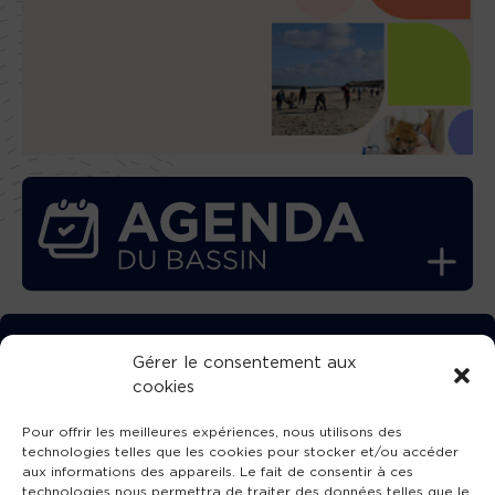
TÉLÉCHARGEZ GRATUITEMENT
Gérer le consentement aux
cookies
L’APPLICATION TVBA !
Pour offrir les meilleures expériences, nous utilisons des
technologies telles que les cookies pour stocker et/ou accéder
aux informations des appareils. Le fait de consentir à ces
technologies nous permettra de traiter des données telles que le