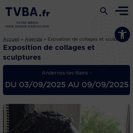
Ouvrir la b
Accueil
»
Agenda
»
Exposition de collages et sculptures
Exposition de collages et
sculptures
Andernos-les-Bains -
DU
03/09/2025
AU
09/09/2025