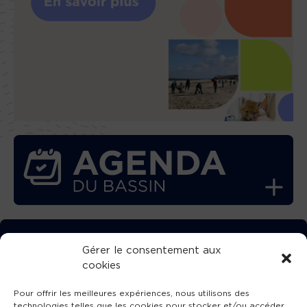
TÉLÉCHARGEZ GRATUITEMENT
Gérer le consentement aux
cookies
L’APPLICATION TVBA !
Pour offrir les meilleures expériences, nous utilisons des
technologies telles que les cookies pour stocker et/ou accéder