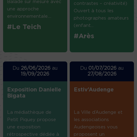
Balade sur mesure avec
contrastes – créativité)
une approche
Ouvert à tous les
environnementale....
photographes amateurs
(enfant...
#Le Teich
#Arès
Du
26/06/2026
au
Du
01/07/2026
au
19/09/2026
27/08/2026
Exposition Danielle
Estiv’Audenge
Bigata
La médiathèque de
La Ville d’Audenge et
Petit Piquey propose
les associations
une exposition
Audengeoises vous
rétrospective dédiée à
proposent un