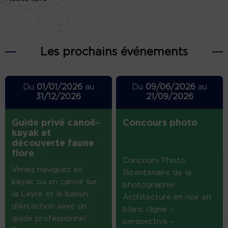
Les prochains événements
Du
01/01/2026
au
Du
09/06/2026
au
31/12/2026
21/09/2026
Guide privé canoë-
Concours photo
kayak et
découverte faune
flore
Concours Photo
Venez naviguez en
Bicentenaire de la
kayak ou en canoë sur
photographie
la Leyre et le bassin
Architecture en noir en
d’Arcachon avec un
blanc (ligne –
guide professionnel.
perspective –