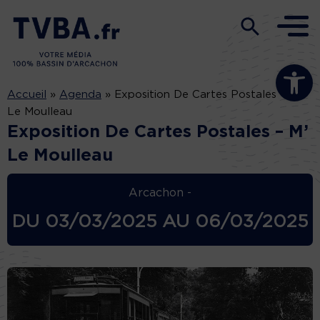
Ouvrir la b
Accueil
»
Agenda
»
Exposition De Cartes Postales – M’
Le Moulleau
Exposition De Cartes Postales – M’
Le Moulleau
Arcachon -
DU
03/03/2025
AU
06/03/2025