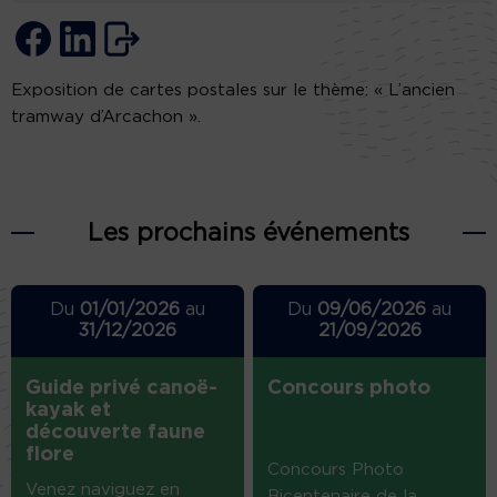
Exposition de cartes postales sur le thème: « L’ancien
tramway d’Arcachon ».
Les prochains événements
Du
01/01/2026
au
Du
09/06/2026
au
31/12/2026
21/09/2026
Guide privé canoë-
Concours photo
kayak et
découverte faune
flore
Concours Photo
Venez naviguez en
Bicentenaire de la