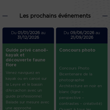
Les prochains événements
Du
01/01/2026
au
Du
09/06/2026
au
31/12/2026
21/09/2026
Guide privé canoë-
Concours photo
kayak et
découverte faune
flore
Concours Photo
Venez naviguez en
Bicentenaire de la
kayak ou en canoë sur
photographie
la Leyre et le bassin
Architecture en noir en
d’Arcachon avec un
blanc (ligne –
guide professionnel.
perspective –
Balade sur mesure avec
contrastes – créativité)
une approche
Ouvert à tous les