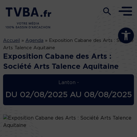
Ouvrir la b
Accueil
»
Agenda
»
Exposition Cabane des Arts : Société
Arts Talence Aquitaine
Exposition Cabane des Arts :
Société Arts Talence Aquitaine
Lanton -
DU
02/08/2025
AU
08/08/2025