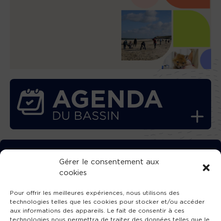
TÉLÉCHARGEZ GRATUITEMENT
Gérer le consentement aux
cookies
L’APPLICATION TVBA !
Pour offrir les meilleures expériences, nous utilisons des
technologies telles que les cookies pour stocker et/ou accéder
aux informations des appareils. Le fait de consentir à ces
technologies nous permettra de traiter des données telles que le