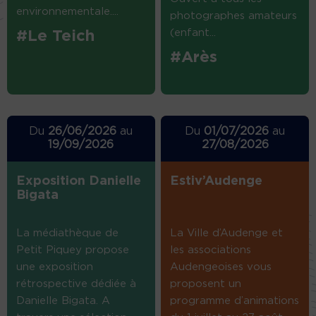
environnementale....
photographes amateurs
(enfant...
#Le Teich
#Arès
Du
26/06/2026
au
Du
01/07/2026
au
19/09/2026
27/08/2026
Exposition Danielle
Estiv’Audenge
Bigata
La médiathèque de
La Ville d’Audenge et
Petit Piquey propose
les associations
une exposition
Audengeoises vous
rétrospective dédiée à
proposent un
Danielle Bigata. A
programme d’animations