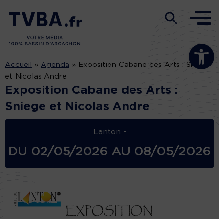
Ouvrir la b
Accueil
»
Agenda
»
Exposition Cabane des Arts : Sniege
et Nicolas Andre
Exposition Cabane des Arts :
Sniege et Nicolas Andre
Lanton -
DU
02/05/2026
AU
08/05/2026