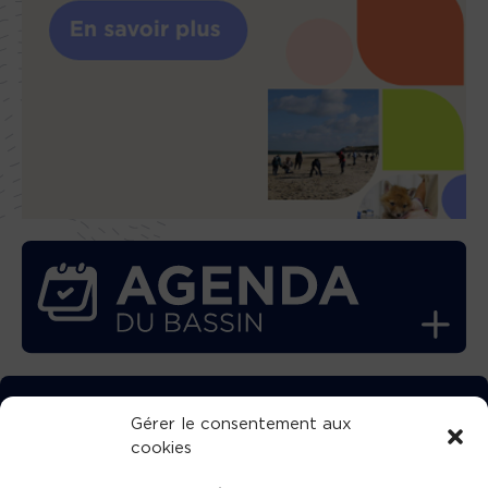
TÉLÉCHARGEZ GRATUITEMENT
Gérer le consentement aux
cookies
L’APPLICATION TVBA !