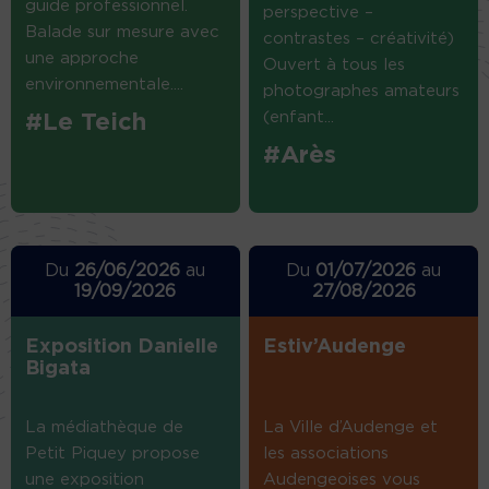
guide professionnel.
perspective –
Balade sur mesure avec
contrastes – créativité)
une approche
Ouvert à tous les
environnementale....
photographes amateurs
(enfant...
#Le Teich
#Arès
Du
26/06/2026
au
Du
01/07/2026
au
19/09/2026
27/08/2026
Exposition Danielle
Estiv’Audenge
Bigata
La médiathèque de
La Ville d’Audenge et
Petit Piquey propose
les associations
une exposition
Audengeoises vous