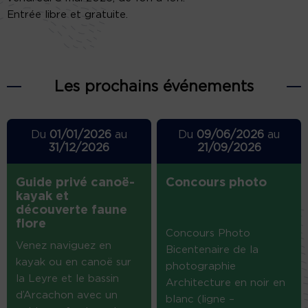
Entrée libre et gratuite.
Les prochains événements
Du
01/01/2026
au
Du
09/06/2026
au
31/12/2026
21/09/2026
Guide privé canoë-
Concours photo
kayak et
découverte faune
flore
Concours Photo
Venez naviguez en
Bicentenaire de la
kayak ou en canoë sur
photographie
la Leyre et le bassin
Architecture en noir en
d’Arcachon avec un
blanc (ligne –