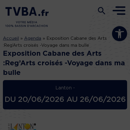
Ouvrir la b
Accueil
»
Agenda
»
Exposition Cabane des Arts
:Reg’Arts croisés -Voyage dans ma bulle
Exposition Cabane des Arts
:Reg’Arts croisés -Voyage dans ma
bulle
Lanton -
DU
20/06/2026
AU
26/06/2026