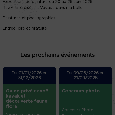
Expositions de peinture du 20 au 26 Juin 2026.
Reg’Arts croisées – Voyage dans ma bulle
Peintures et photographies
Entrée libre et gratuite.
Les prochains événements
Du
01/01/2026
au
Du
09/06/2026
au
31/12/2026
21/09/2026
Guide privé canoë-
Concours photo
kayak et
découverte faune
flore
Concours Photo
Venez naviguez en