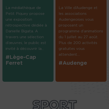
La médiathèque de
La Ville d’Audenge et
Petit Piquey propose
les associations
une exposition
Audengeoises vous
rétrospective dédiée à
proposent un
Danielle Bigata. A
programme d’animations
travers une sélection
du 1 juillet au 27 août.
d’œuvres, le public est
Plus de 200 activités
invité à découvrir la...
gratuites vous
attendent....
#Lège-Cap
Ferret
#Audenge