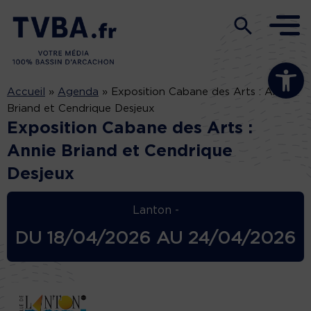
Ouvrir la b
Accueil
»
Agenda
»
Exposition Cabane des Arts : Annie
Briand et Cendrique Desjeux
Exposition Cabane des Arts :
Annie Briand et Cendrique
Desjeux
Lanton -
DU
18/04/2026
AU
24/04/2026