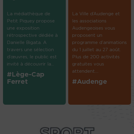
La médiathèque de
La Ville d’Audenge et
Petit Piquey propose
les associations
une exposition
Audengeoises vous
rétrospective dédiée à
proposent un
Danielle Bigata. A
programme d’animations
travers une sélection
du 1 juillet au 27 août.
d’œuvres, le public est
Plus de 200 activités
invité à découvrir la...
gratuites vous
attendent....
#Lège-Cap
Ferret
#Audenge