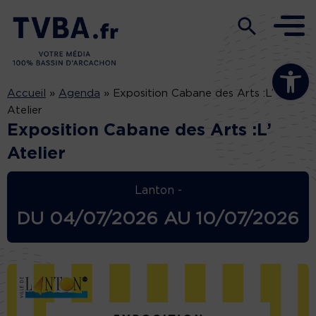
Ouvrir la b
Accueil
»
Agenda
»
Exposition Cabane des Arts :L’
Atelier
Exposition Cabane des Arts :L’
Atelier
Lanton -
DU
04/07/2026
AU
10/07/2026