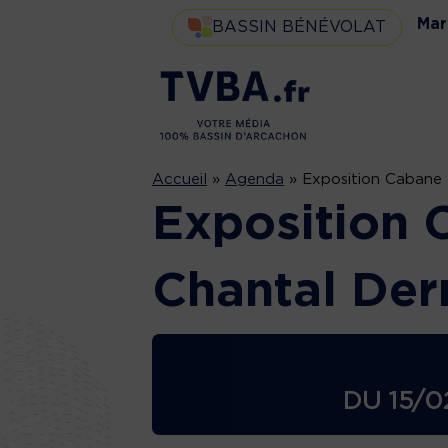
Mar
BASSIN BÉNÉVOLAT
Accueil
»
Agenda
»
Exposition Cabane d
Exposition 
Chantal Der
DU
15/0