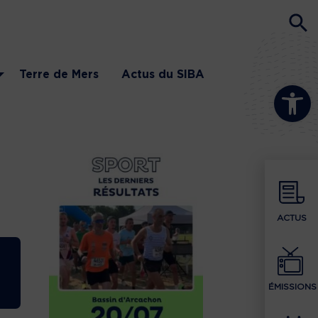
Terre de Mers
Actus du SIBA
Ouvrir la b
ACTUS
ÉMISSIONS