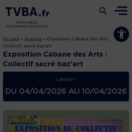
Ouvrir la b
Accueil
»
Agenda
»
Exposition Cabane des Arts :
Collectif sacré baz’art
Exposition Cabane des Arts :
Collectif sacré baz’art
Lanton -
DU
04/04/2026
AU
10/04/2026