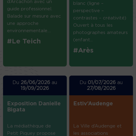
d’Arcachon avec un
blanc (ligne –
guide professionnel.
perspective –
Balade sur mesure avec
contrastes – créativité)
une approche
Ouvert à tous les
environnementale....
photographes amateurs
(enfant...
#Le Teich
#Arès
Du
26/06/2026
au
Du
01/07/2026
au
19/09/2026
27/08/2026
Exposition Danielle
Estiv’Audenge
Bigata
La médiathèque de
La Ville d’Audenge et
Petit Piquey propose
les associations