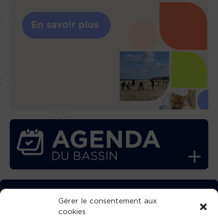
TÉLÉCHARGEZ GRATUITEMENT
Gérer le consentement aux
cookies
L’APPLICATION TVBA !