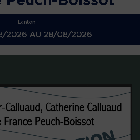
 Peuch-Boissot
Lanton -
8/2026
AU
28/08/2026