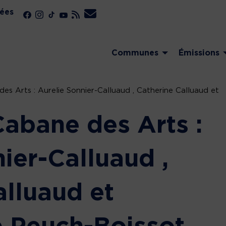
ées
Communes
Émissions
es Arts : Aurelie Sonnier-Calluaud , Catherine Calluaud et
Cabane des Arts :
ier-Calluaud ,
alluaud et