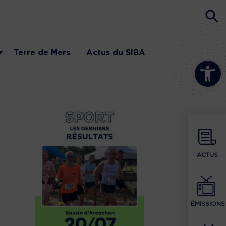
Terre de Mers
Actus du SIBA
Ouvrir la b
ACTUS
ÉMISSIONS