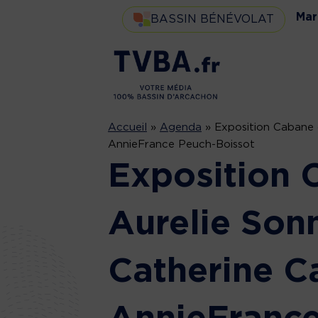
Mar
BASSIN BÉNÉVOLAT
Accueil
»
Agenda
»
Exposition Cabane d
AnnieFrance Peuch-Boissot
Exposition 
Aurelie Sonn
Catherine C