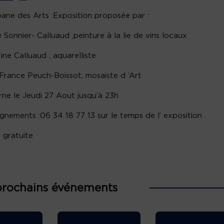
ane des Arts :Exposition proposée par :
e Sonnier- Calluaud ,peinture à la lie de vins locaux
ine Calluaud , aquarelliste
France Peuch-Boissot, mosaiste d ‘Art
ne le Jeudi 27 Aout jusqu’à 23h
gnements :06 34 18 77 13 sur le temps de l’ exposition .
 gratuite
prochains événements