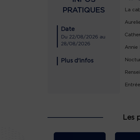
PRATIQUES
La cab
Aureli
Date
Cather
Du
22/08/2026
au
28/08/2026
Annie 
Noctur
Plus d'infos
Rensei
Entrée
Les 