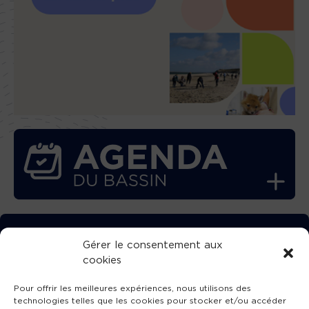
TÉLÉCHARGEZ GRATUITEMENT
Gérer le consentement aux
cookies
L’APPLICATION TVBA !
Pour offrir les meilleures expériences, nous utilisons des
technologies telles que les cookies pour stocker et/ou accéder