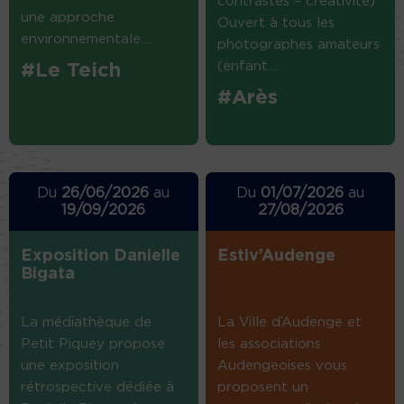
contrastes – créativité)
une approche
Ouvert à tous les
environnementale....
photographes amateurs
(enfant...
#Le Teich
#Arès
Du
26/06/2026
au
Du
01/07/2026
au
19/09/2026
27/08/2026
Exposition Danielle
Estiv’Audenge
Bigata
La médiathèque de
La Ville d’Audenge et
Petit Piquey propose
les associations
une exposition
Audengeoises vous
rétrospective dédiée à
proposent un