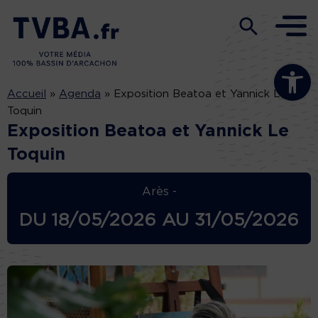
Ouvrir la b
Accueil
»
Agenda
»
Exposition Beatoa et Yannick Le
Toquin
Exposition Beatoa et Yannick Le
Toquin
Arès -
DU
18/05/2026
AU
31/05/2026